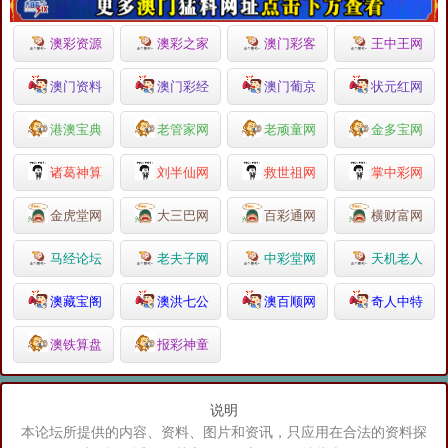
澳彩资源
澳彩之家
澳门彩客
王中王网
澳门资料
澳门彩经
澳门葡京
状元红网
港澳宝典
老管家网
老顽童网
金多宝网
诸葛神算
刘半仙网
救世祖网
掌中彩网
金虎堂网
大三巴网
百彩通网
横财富网
马经论坛
老夫子网
中彩堂网
天机老人
澳藏宝阁
澳洪七公
澳百顺网
奇人中特
澳铁算盘
报彩神童
说明
本论坛所提供的内容、资料、图片和资讯，只应用在合法的资料探