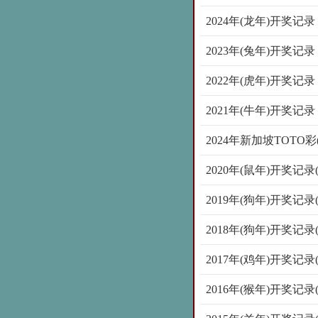
2024年(龙年)开奖记录
2023年(兔年)开奖记录
2022年(虎年)开奖记录
2021年(牛年)开奖记录
2024年新加坡TOTO彩(
2020年(鼠年)开奖记录(
2019年(狗年)开奖记录(
2018年(狗年)开奖记录(
2017年(鸡年)开奖记录(
2016年(猴年)开奖记录(