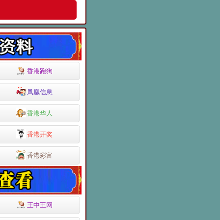
香港跑狗
凤凰信息
香港华人
香港开奖
香港彩富
王中王网