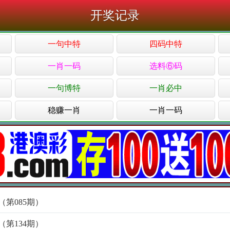
开奖记录
一句中特
四码中特
一肖一码
选料⑥码
一句博特
一肖必中
稳赚一肖
一肖一码
（第085期）
（第134期）