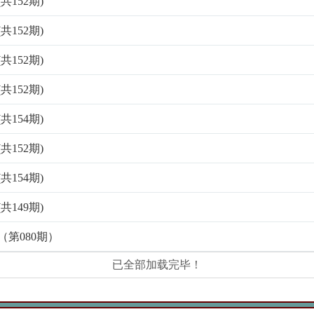
共152期)
共152期)
共152期)
共152期)
共154期)
共152期)
共154期)
共149期)
（第080期）
已全部加载完毕！