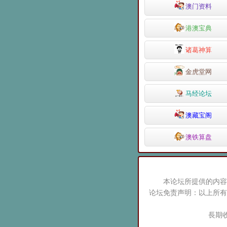
澳门资料
港澳宝典
诸葛神算
金虎堂网
马经论坛
澳藏宝阁
澳铁算盘
本论坛所提供的内容
论坛免责声明：以上所有
長期