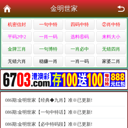
金明世家
机密信封
一句中特
四码中特
②肖中特
平码2中2
一肖一码
选料⑥码
来料大小
金牌三肖
一句博特
一肖必中
无错四肖
无错六肖
稳赚一肖
一肖一码
家婆二肖
086期:金明世家【经典◆九肖】准※已更新!
086期:金明世家【一句中特话】准※已更新!
086期:金明世家【必中特码段】准※已更新!