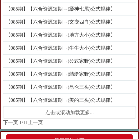
【085期】【六合资源短期→(凝神七尾)公式规律】
【085期】【六合资源短期→(玄变四肖)公式规律】
【085期】【六合资源短期→(地方大小)公式规律】
【085期】【六合资源短期→(牛牛大小)公式规律】
【085期】【六合资源短期→(公式家野)公式规律】
【085期】【六合资源短期→(蜻蜓家野)公式规律】
【085期】【六合资源短期→(昆仑三头)公式规律】
【085期】【六合资源短期→(美的三头)公式规律】
点击或滚动加载更多...
下一页
1/11
上一页