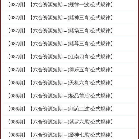
【087期】【六合资源短期→(规律一波)公式规律】
【087期】【六合资源短期→(赌神三肖)公式规律】
【087期】【六合资源短期→(赌场三肖)公式规律】
【087期】【六合资源短期→(赌尊三肖)公式规律】
【087期】【六合资源短期→(江南四肖)公式规律】
【087期】【六合资源短期→(得乐五肖)公式规律】
【086期】【六合资源短期→(天机六肖)公式规律】
【086期】【六合资源短期→(极品前后)公式规律】
【086期】【六合资源短期→(龍訫二波)公式规律】
【086期】【六合资源短期→(紫罗六尾)公式规律】
【086期】【六合资源短期→(凝神七尾)公式规律】