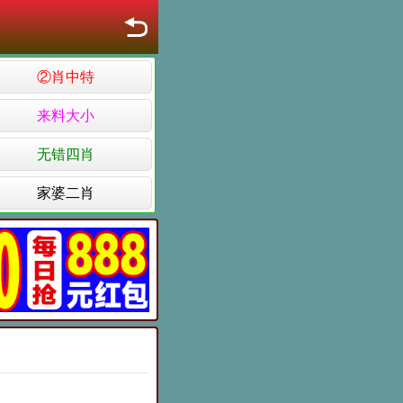
②肖中特
来料大小
无错四肖
家婆二肖