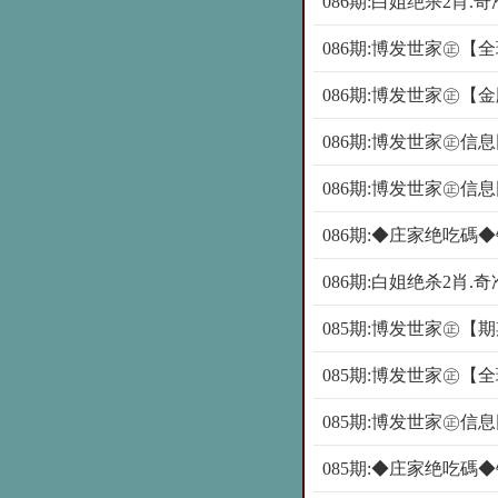
086期:白姐绝杀2肖.奇
086期:博发世家㊣【
086期:博发世家㊣【
086期:博发世家㊣信
086期:博发世家㊣信
086期:◆庄家绝吃碼
086期:白姐绝杀2肖.奇
085期:博发世家㊣【
085期:博发世家㊣【
085期:博发世家㊣信
085期:◆庄家绝吃碼