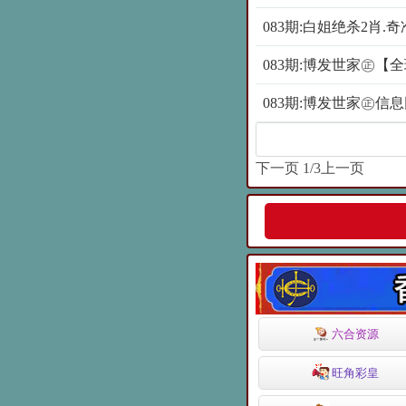
083期:白姐绝杀2肖.奇
083期:博发世家㊣【
083期:博发世家㊣
下一页
1/3
上一页
六合资源
旺角彩皇