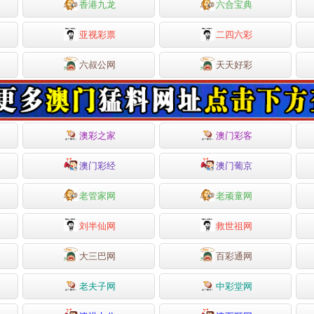
香港九龙
六合宝典
亚视彩票
二四六彩
六叔公网
天天好彩
澳彩之家
澳门彩客
澳门彩经
澳门葡京
老管家网
老顽童网
刘半仙网
救世祖网
大三巴网
百彩通网
老夫子网
中彩堂网