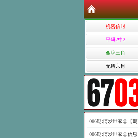
机密信封
平码2中2
金牌三肖
无错六肖
086期:博发世家㊣【
086期:博发世家㊣信