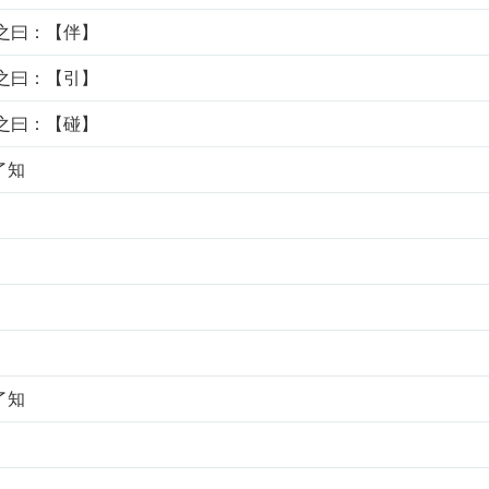
記之曰：【伴】
記之曰：【引】
記之曰：【碰】
了知
了知