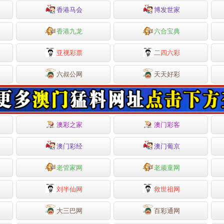
香港马会
博发世家
香港九龙
六合宝典
亚视彩票
二四六彩
六叔公网
天天好彩
澳彩之家
澳门彩客
澳门彩经
澳门葡京
老管家网
老顽童网
刘半仙网
救世祖网
大三巴网
百彩通网