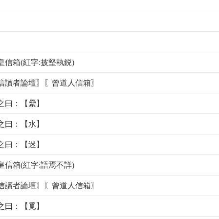
皇信箱(紅字:披堅執鋭)
貼信讀者論壇〗〖曾道人信箱〗
記之曰：【纍】
記之曰：【水】
記之曰：【迷】
皇信箱(紅字:語焉不詳)
貼信讀者論壇〗〖曾道人信箱〗
記之曰：【覓】