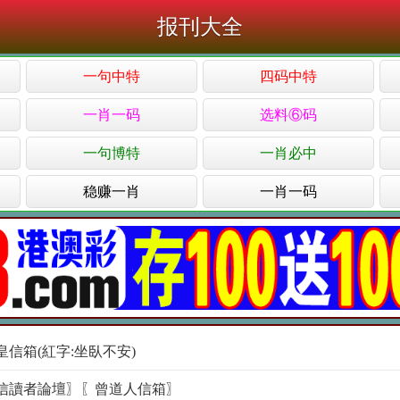
报刊大全
一句中特
四码中特
一肖一码
选料⑥码
一句博特
一肖必中
稳赚一肖
一肖一码
皇信箱(紅字:坐臥不安)
貼信讀者論壇〗〖曾道人信箱〗