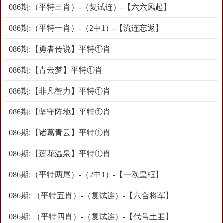
086期:（平特三肖）-（复试连）-【六六风起】
086期:（平特一肖）-（2中1）-【流连忘返】
086期:【勇者传说】平特①肖
086期:【青云梦】平特①肖
086期:【非凡智力】平特①肖
086期:【坚守阵地】平特①肖
086期:【诸葛青云】平特①肖
086期:【莲花温泉】平特①肖
086期:（平特两尾）-（2中1）-【一欧皇框】
086期: （平特五肖）-（复试连）-【六合将军】
086期: （平特四肖）-（复试连）-【代号土匪】