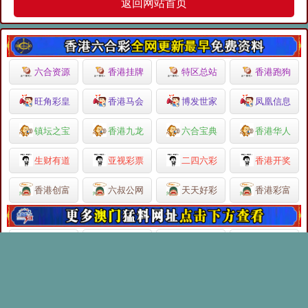
返回网站首页
六合资源
香港挂牌
特区总站
香港跑狗
旺角彩皇
香港马会
博发世家
凤凰信息
镇坛之宝
香港九龙
六合宝典
香港华人
生财有道
亚视彩票
二四六彩
香港开奖
香港创富
六叔公网
天天好彩
香港彩富
澳彩资源
澳彩之家
澳门彩客
王中王网
澳门资料
澳门彩经
澳门葡京
状元红网
港澳宝典
老管家网
老顽童网
金多宝网