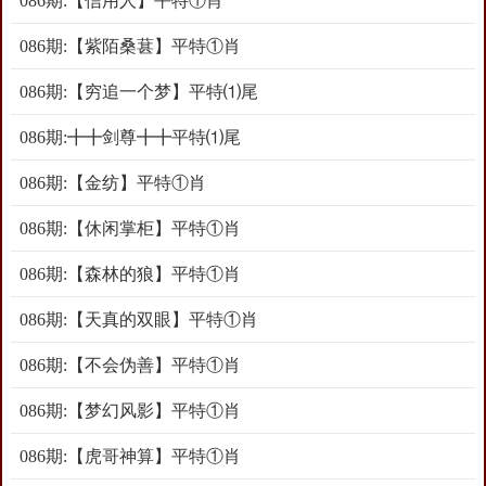
086期:【信用人】平特①肖
086期:【紫陌桑葚】平特①肖
086期:【穷追一个梦】平特⑴尾
086期:╋╋剑尊╋╋平特⑴尾
086期:【金纺】平特①肖
086期:【休闲掌柜】平特①肖
086期:【森林的狼】平特①肖
086期:【天真的双眼】平特①肖
086期:【不会伪善】平特①肖
086期:【梦幻风影】平特①肖
086期:【虎哥神算】平特①肖