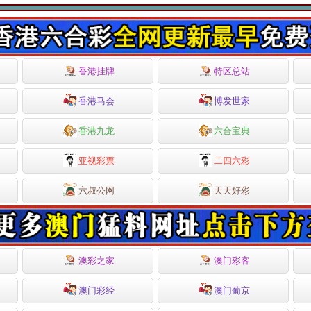
香港挂牌
特区总站
香港马会
博发世家
香港九龙
六合宝典
亚视彩票
二四六彩
六叔公网
天天好彩
澳彩之家
澳门彩客
澳门彩经
澳门葡京