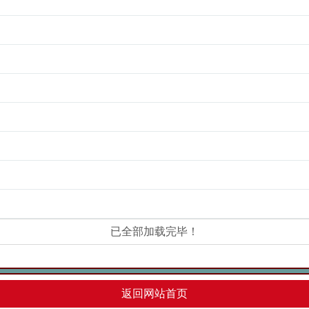
已全部加载完毕！
返回网站首页