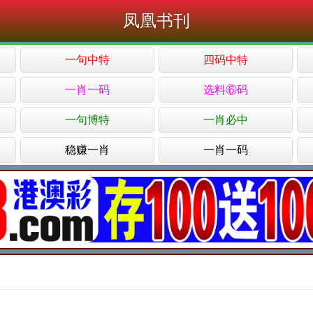
凤凰书刊
一句中特
四码中特
一肖一码
选料⑥码
一句博特
一肖必中
稳赚一肖
一肖一码