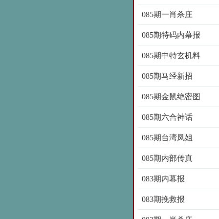
085期一肖杀庄
085期特码内幕报
085期中特玄机料
085期马经新招
085期金鼠绝密图
085期六合神话
085期台湾凤姐
085期内部传真
083期内幕报
083期挽救报