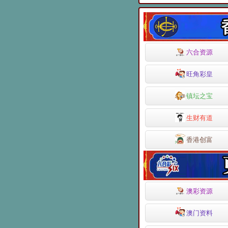
六合资源
旺角彩皇
镇坛之宝
生财有道
香港创富
澳彩资源
澳门资料