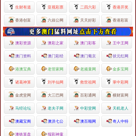
生财有道
亚视彩票
二四六彩
香港开奖
香港创富
六叔公网
天天好彩
香港彩富
澳彩资源
澳彩之家
澳门彩客
王中王网
澳门资料
澳门彩经
澳门葡京
状元红网
港澳宝典
老管家网
老顽童网
金多宝网
诸葛神算
刘半仙网
救世祖网
掌中彩网
金虎堂网
大三巴网
百彩通网
横财富网
马经论坛
老夫子网
中彩堂网
天机老人
澳藏宝阁
澳洪七公
澳百顺网
奇人中特
澳铁算盘
报彩神童