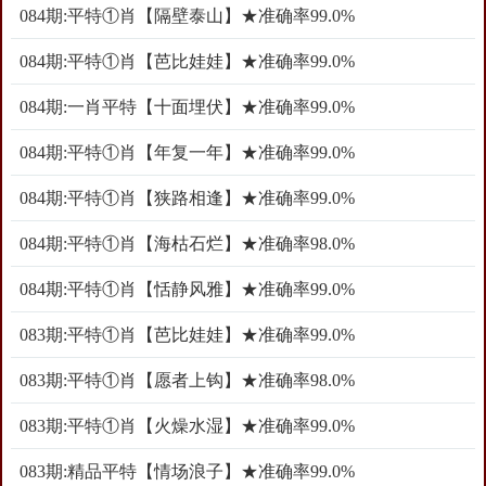
084期:平特①肖【隔壁泰山】★准确率99.0%
084期:平特①肖【芭比娃娃】★准确率99.0%
084期:一肖平特【十面埋伏】★准确率99.0%
084期:平特①肖【年复一年】★准确率99.0%
084期:平特①肖【狭路相逢】★准确率99.0%
084期:平特①肖【海枯石烂】★准确率98.0%
084期:平特①肖【恬静风雅】★准确率99.0%
083期:平特①肖【芭比娃娃】★准确率99.0%
083期:平特①肖【愿者上钩】★准确率98.0%
083期:平特①肖【火燥水湿】★准确率99.0%
083期:精品平特【情场浪子】★准确率99.0%