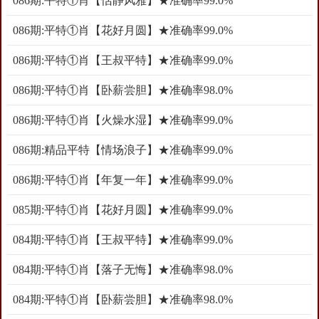
086期:平特①肖【恬静风雅】★准确率99.0%
086期:平特①肖【花好月圆】★准确率99.0%
086期:平特①肖【王叔平特】★准确率99.0%
086期:平特①肖【卧薪尝胆】★准确率98.0%
086期:平特①肖【火燥水湿】★准确率99.0%
086期:精品平特【情场浪子】★准确率99.0%
086期:平特①肖【年复一年】★准确率99.0%
085期:平特①肖【花好月圆】★准确率99.0%
084期:平特①肖【王叔平特】★准确率99.0%
084期:平特①肖【落子无悔】★准确率98.0%
084期:平特①肖【卧薪尝胆】★准确率98.0%