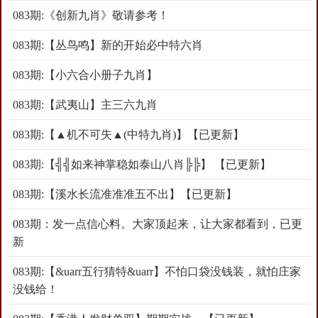
083期:《创新九肖》敬请参考！
083期:【丛鸟鸣】新的开始必中特六肖
083期:【小六合小册子九肖】
083期:【武夷山】主三六九肖
083期:【▲机不可失▲(中特九肖)】【已更新】
083期:【╣╣如来神掌稳如泰山八肖╠╠】 【已更新】
083期:【溪水长流准准准五不出】【已更新】
083期：发一点信心料。大家顶起来，让大家都看到，已更
新
083期:【&uarr五行猜特&uarr】不怕口袋没钱装，就怕庄家
没钱给！