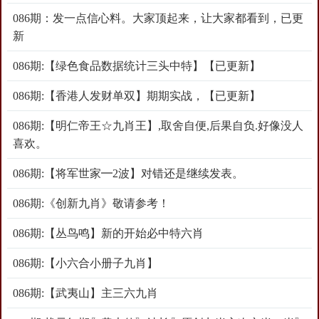
086期：发一点信心料。大家顶起来，让大家都看到，已更
新
086期:【绿色食品数据统计三头中特】【已更新】
086期:【香港人发财单双】期期实战，【已更新】
086期:【明仁帝王☆九肖王】,取舍自便,后果自负.好像没人
喜欢。
086期:【将军世家━2波】对错还是继续发表。
086期:《创新九肖》敬请参考！
086期:【丛鸟鸣】新的开始必中特六肖
086期:【小六合小册子九肖】
086期:【武夷山】主三六九肖