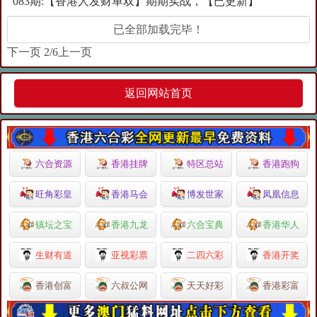
083期:【香港人发财单双】期期实战，【已更新】
已全部加载完毕！
下一页
2/6
上一页
返回网站首页
六合资源
香港挂牌
特区总站
香港跑狗
旺角彩皇
香港马会
博发世家
凤凰信息
镇坛之宝
香港九龙
六合宝典
香港华人
生财有道
亚视彩票
二四六彩
香港开奖
香港创富
六叔公网
天天好彩
香港彩富