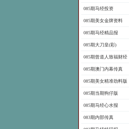
085期马经投资
085期美女金牌资料
085期马经精品报
085期大刀皇(彩)
085期曾道人致福财经
085期澳门内幕传真
085期美女精准劲料版
085期当期狗仔版
085期马经心水报
083期内部传真