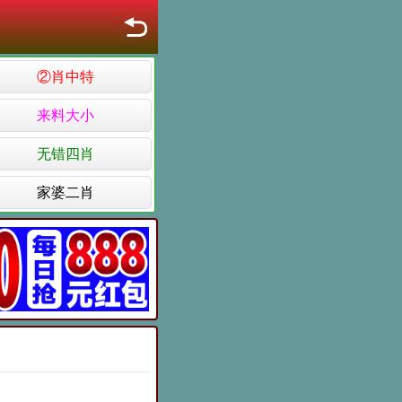
②肖中特
来料大小
无错四肖
家婆二肖