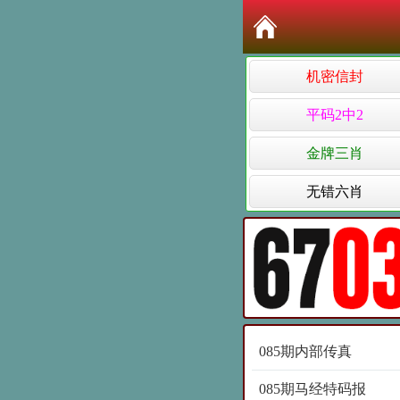
机密信封
平码2中2
金牌三肖
无错六肖
085期内部传真
085期马经特码报