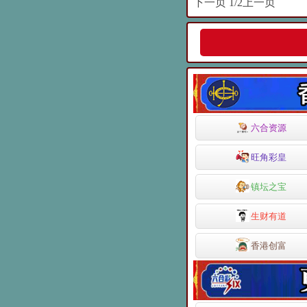
下一页
1/2
上一页
六合资源
旺角彩皇
镇坛之宝
生财有道
香港创富