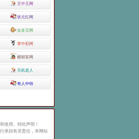
王中王网
状元红网
金多宝网
掌中彩网
横财富网
天机老人
奇人中特
和使用。特此声明！
行承担有关责任，本网站