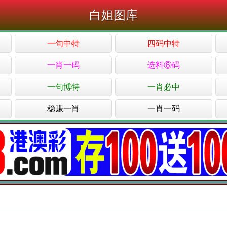
白姐图库
一句中特
四码中特
一肖一码
选料⑥码
一句博特
一肖必中
稳赚一肖
一肖一码