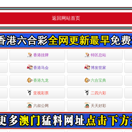
返回网站首页
香港挂牌
特区总站
香港马会
博发世家
香港九龙
六合宝典
亚视彩票
二四六彩
六叔公网
天天好彩