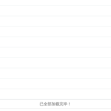
已全部加载完毕！