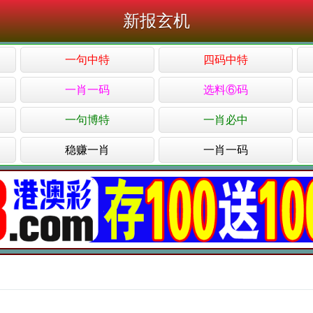
新报玄机
一句中特
四码中特
一肖一码
选料⑥码
一句博特
一肖必中
稳赚一肖
一肖一码