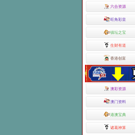
六合资源
旺角彩皇
镇坛之宝
生财有道
香港创富
澳彩资源
澳门资料
港澳宝典
诸葛神算