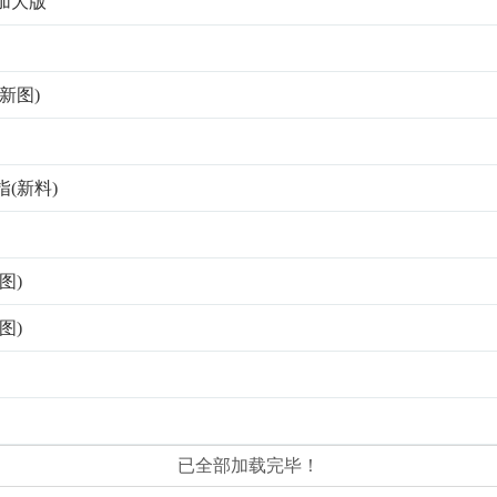
加大版
新图)
(新料)
图)
图)
已全部加载完毕！