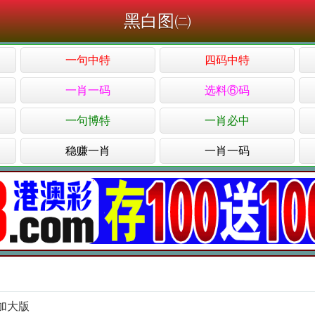
黑白图㈡
一句中特
四码中特
一肖一码
选料⑥码
一句博特
一肖必中
稳赚一肖
一肖一码
加大版