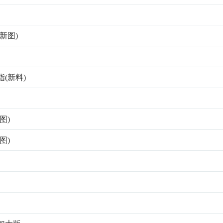
新图)
(新料)
图)
图)