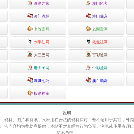
澳彩之家
澳门彩客
澳门彩经
澳门葡京
老管家网
老顽童网
刘半仙网
救世祖网
大三巴网
百彩通网
老夫子网
中彩堂网
澳洪七公
澳百顺网
报彩神童
说明
、资料、图片和资讯，只应用在合法的资料探讨，暂不适用于其它，外围
广告内容均为赞助商提供，本站不对其经营行为负责。浏览或使用者须自
恕不负责。