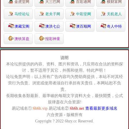
金虎堂网
大三巴网
百彩通网
横财富网
马经论坛
老夫子网
中彩堂网
天机老人
澳藏宝阁
澳洪七公
澳百顺网
奇人中特
澳铁算盘
报彩神童
说明
本论坛所提供的内容、资料、图片和资讯，只应用在合法的资料探
讨，暂不适用于其它，外围和使用。特此声明！
论坛免责声明：以上所有广告内容均为赞助商提供，本站不对其经
营行为负责。浏览或使用者须自行承担有关责任，本网站恕不负
责。
長期收集各類最新、最準確的每期文字資料大全，最快開獎，公式
規律盡在六合资源!
易记域名①:
6h6h.vip
易记域名②:
6h6h.net
查看最新更多域名
六合资源
-
版權所有
Copyright ? 2022 6hzy.cc Reserved.