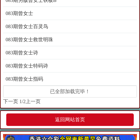
083期另版曾女士铁板B
083期曾女士
083期曾女士百灵鸟
083期曾女士救世明珠
083期曾女士诗
083期曾女士特码诗
083期曾女士指码
已全部加载完毕！
下一页
1/2
上一页
返回网站首页