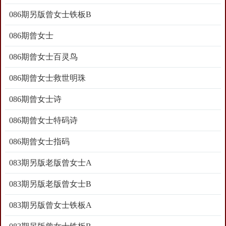
086期另版曾女士铁板B
086期曾女士
086期曾女士百灵鸟
086期曾女士救世明珠
086期曾女士诗
086期曾女士特码诗
086期曾女士指码
083期另版老版曾女士A
083期另版老版曾女士B
083期另版曾女士铁板A