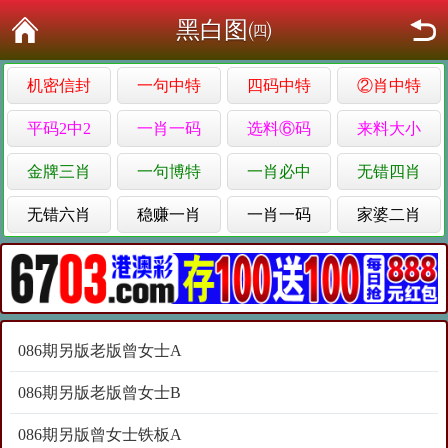
黑白图㈣
机密信封
一句中特
四码中特
②肖中特
平码2中2
一肖一码
选料⑥码
来料大小
金牌三肖
一句博特
一肖必中
无错四肖
无错六肖
稳赚一肖
一肖一码
家婆二肖
086期另版老版曾女士A
086期另版老版曾女士B
086期另版曾女士铁板A