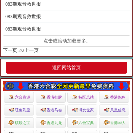
083期观音救世报
083期观音救世报
083期观音救世报
点击或滚动加载更多...
下一页
2/2
上一页
返回网站首页
六合资源
香港挂牌
特区总站
香港跑狗
旺角彩皇
香港马会
博发世家
凤凰信息
镇坛之宝
香港九龙
六合宝典
香港华人