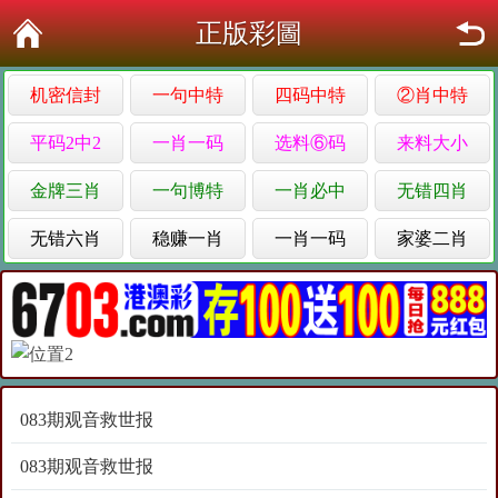
正版彩圖
机密信封
一句中特
四码中特
②肖中特
平码2中2
一肖一码
选料⑥码
来料大小
金牌三肖
一句博特
一肖必中
无错四肖
无错六肖
稳赚一肖
一肖一码
家婆二肖
083期观音救世报
083期观音救世报