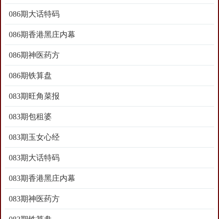
086期大话特码
086期香港黑庄内幕
086期神医药方
086期铁算盘
083期旺角菜报
083期包租婆
083期玉女心经
083期大话特码
083期香港黑庄内幕
083期神医药方