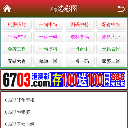
精选彩图
机密信封
一句中特
四码中特
②肖中特
平码2中2
一肖一码
选料⑥码
来料大小
金牌三肖
一句博特
一肖必中
无错四肖
无错六肖
稳赚一肖
一肖一码
家婆二肖
086期旺角菜报
086期包租婆
086期玉女心经