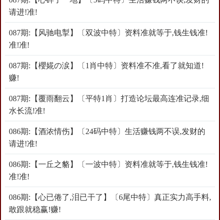
请进!准!
087期:【风驰电掣】〔双波中特〕资料准就等于,钱生钱准!
准!准!
087期:【櫻婲の涙】〔1肖中特〕资料准不准,看了就知道!
赚!
087期:【覆雨翻云】〔平特1肖〕打造论坛最高连准记录,细
水长流!准!
086期:【酒浓情伤】〔24码中特〕生活赚钱两不误,发财的
请进!准!
086期:【一丘之貉】〔一波中特〕资料准就等于,钱生钱准!
准!准!
086期:【心已倦了,泪已干了】〔6尾中特〕真正实力高手料,
敢跟就稳赢!赚!