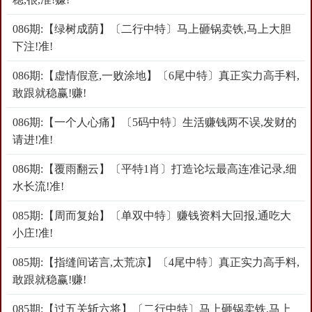
086期:【绿树成荫】〔二行中特〕马上砸锅卖铁,马上大胆
下注!准!
086期:【虚情假意,一败涂地】〔6尾中特〕真正实力高手料,
敢跟就稳赢!赚!
086期:【一个人心痛】〔5码中特〕生活赚钱两不误,发财的
请进!准!
086期:【覆雨翻云】〔平特1肖〕打造论坛最高连准记录,细
水长流!准!
085期:【周而复始】〔单双中特〕赚钱资料大回报,通吃大
小庄!准!
085期:【指缝间诺言,太荒凉】〔4尾中特〕真正实力高手料,
敢跟就稳赢!赚!
085期:【过五关斩六将】〔二行中特〕马上砸锅卖铁,马上