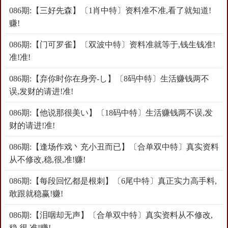
086期:【三好先森】〔1肖中特〕资料准不准,看了就知道!
赚!
086期:【门可罗雀】〔双波中特〕资料准就等于,钱生钱准!
准!准!
086期:【弃你时你在身旁-し】〔8码中特〕生活赚钱两不
误,发财的请进!准!
086期:【他说那很美い】〔18码中特〕生活赚钱两不误,发
财的请进!准!
086期:【逢场作戏丶充小丑而已】〔合单双中特〕真实资料
从不修改,稳,很,准!赚!
086期:【每段回忆都是根刺】〔6尾中特〕真正实力高手料,
敢跟就稳赢!赚!
086期:【泪咽却无声】〔合单双中特〕真实资料从不修改,
稳,很,准!赚!