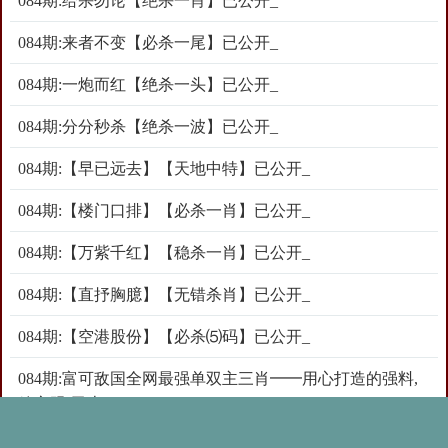
084期:给杀勿论【绝杀一肖】已公开_
084期:来者不变【必杀一尾】已公开_
084期:一炮而红【绝杀一头】已公开_
084期:分分秒杀【绝杀一波】已公开_
084期:【早已远去】【天地中特】已公开_
084期:【楼门口排】【必杀一肖】已公开_
084期:【万紫千红】【稳杀一肖】已公开_
084期:【直抒胸臆】【无错杀肖】已公开_
084期:【空港股份】【必杀⑸码】已公开_
084期:富可敌国全网最强单双主三肖━━用心打造的强料,
放心跟!已上_
084期:【无敌杀手】【绝杀半波】已公开_