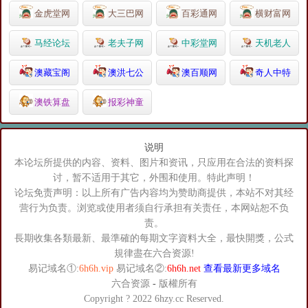
金虎堂网
大三巴网
百彩通网
横财富网
马经论坛
老夫子网
中彩堂网
天机老人
澳藏宝阁
澳洪七公
澳百顺网
奇人中特
澳铁算盘
报彩神童
说明
本论坛所提供的内容、资料、图片和资讯，只应用在合法的资料探
讨，暂不适用于其它，外围和使用。特此声明！
论坛免责声明：以上所有广告内容均为赞助商提供，本站不对其经
营行为负责。浏览或使用者须自行承担有关责任，本网站恕不负
责。
長期收集各類最新、最準確的每期文字資料大全，最快開獎，公式
規律盡在六合资源!
易记域名①:
6h6h.vip
易记域名②:
6h6h.net
查看最新更多域名
六合资源
-
版權所有
Copyright ? 2022 6hzy.cc Reserved.