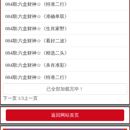
084期:六盒财神☆《特准二行》
084期:六盒财神☆《准确单双》
084期:六盒财神☆《生肖家野》
084期:六盒财神☆《看好二波》
084期:六盒财神☆《精选二头》
084期:六盒财神☆《杀肖准彩》
084期:六盒财神☆《特准二行》
已全部加载完毕！
下一页
1/3
上一页
返回网站首页