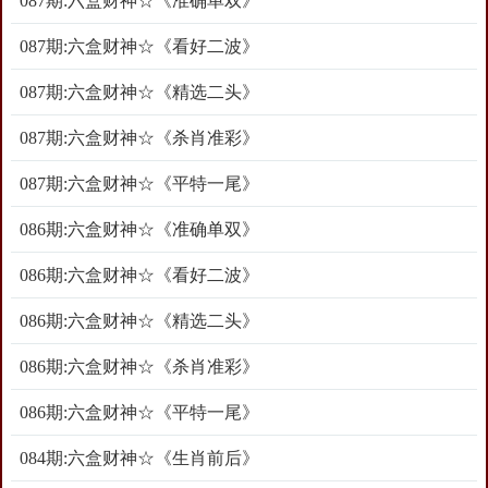
087期:六盒财神☆《准确单双》
087期:六盒财神☆《看好二波》
087期:六盒财神☆《精选二头》
087期:六盒财神☆《杀肖准彩》
087期:六盒财神☆《平特一尾》
086期:六盒财神☆《准确单双》
086期:六盒财神☆《看好二波》
086期:六盒财神☆《精选二头》
086期:六盒财神☆《杀肖准彩》
086期:六盒财神☆《平特一尾》
084期:六盒财神☆《生肖前后》