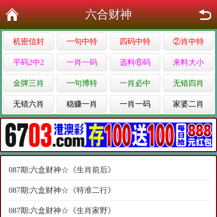
六合财神
机密信封
一句中特
四码中特
②肖中特
平码2中2
一肖一码
选料⑥码
来料大小
金牌三肖
一句博特
一肖必中
无错四肖
无错六肖
稳赚一肖
一肖一码
家婆二肖
087期:六盒财神☆《生肖前后》
087期:六盒财神☆《特准二行》
087期:六盒财神☆《生肖家野》