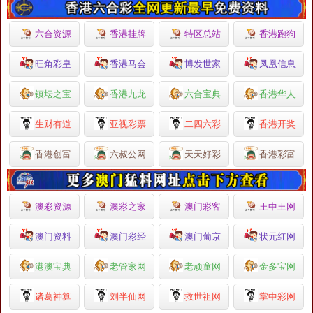
六合资源
香港挂牌
特区总站
香港跑狗
旺角彩皇
香港马会
博发世家
凤凰信息
镇坛之宝
香港九龙
六合宝典
香港华人
生财有道
亚视彩票
二四六彩
香港开奖
香港创富
六叔公网
天天好彩
香港彩富
澳彩资源
澳彩之家
澳门彩客
王中王网
澳门资料
澳门彩经
澳门葡京
状元红网
港澳宝典
老管家网
老顽童网
金多宝网
诸葛神算
刘半仙网
救世祖网
掌中彩网