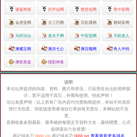
诸葛神算
刘半仙网
救世祖网
掌中彩网
金虎堂网
大三巴网
百彩通网
横财富网
马经论坛
老夫子网
中彩堂网
天机老人
澳藏宝阁
澳洪七公
澳百顺网
奇人中特
澳铁算盘
报彩神童
说明
本论坛所提供的内容、资料、图片和资讯，只应用在合法的资料探
讨，暂不适用于其它，外围和使用。特此声明！
论坛免责声明：以上所有广告内容均为赞助商提供，本站不对其经
营行为负责。浏览或使用者须自行承担有关责任，本网站恕不负
责。
長期收集各類最新、最準確的每期文字資料大全，最快開獎，公式
規律盡在六合资源!
易记域名①:
6h6h.vip
易记域名②:
6h6h.net
查看最新更多域名