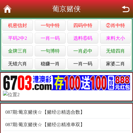
葡京赌侠
机密信封
一句中特
四码中特
②肖中特
平码2中2
一肖一码
选料⑥码
来料大小
金牌三肖
一句博特
一肖必中
无错四肖
无错六肖
稳赚一肖
一肖一码
家婆二肖
087期:葡京赌侠☆【赌经㊣精选合数】
087期:葡京赌侠☆【赌经㊣精准单双】