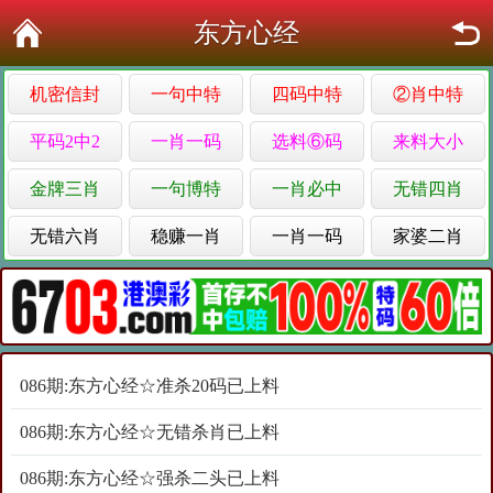
东方心经
机密信封
一句中特
四码中特
②肖中特
平码2中2
一肖一码
选料⑥码
来料大小
金牌三肖
一句博特
一肖必中
无错四肖
无错六肖
稳赚一肖
一肖一码
家婆二肖
086期:东方心经☆准杀20码已上料
086期:东方心经☆无错杀肖已上料
086期:东方心经☆强杀二头已上料