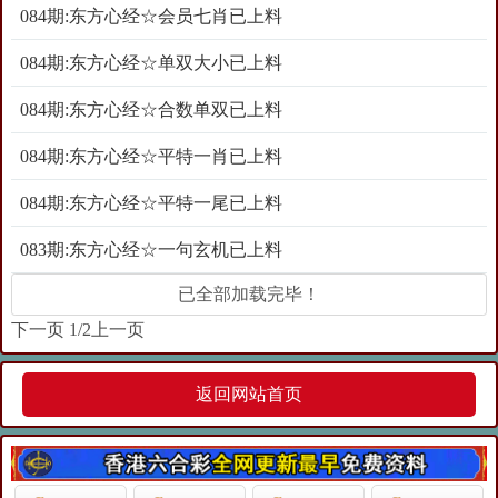
084期:东方心经☆会员七肖已上料
084期:东方心经☆单双大小已上料
084期:东方心经☆合数单双已上料
084期:东方心经☆平特一肖已上料
084期:东方心经☆平特一尾已上料
083期:东方心经☆一句玄机已上料
已全部加载完毕！
下一页
1/2
上一页
返回网站首页