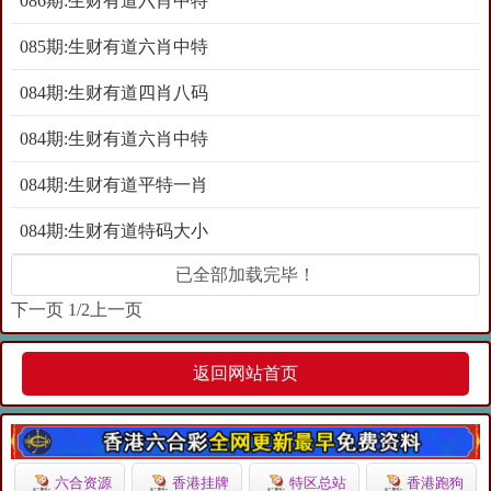
086期:生财有道六肖中特
085期:生财有道六肖中特
084期:生财有道四肖八码
084期:生财有道六肖中特
084期:生财有道平特一肖
084期:生财有道特码大小
已全部加载完毕！
下一页
1/2
上一页
返回网站首页
六合资源
香港挂牌
特区总站
香港跑狗