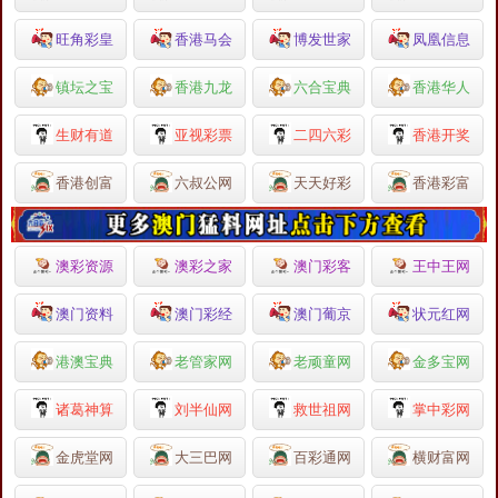
旺角彩皇
香港马会
博发世家
凤凰信息
镇坛之宝
香港九龙
六合宝典
香港华人
生财有道
亚视彩票
二四六彩
香港开奖
香港创富
六叔公网
天天好彩
香港彩富
澳彩资源
澳彩之家
澳门彩客
王中王网
澳门资料
澳门彩经
澳门葡京
状元红网
港澳宝典
老管家网
老顽童网
金多宝网
诸葛神算
刘半仙网
救世祖网
掌中彩网
金虎堂网
大三巴网
百彩通网
横财富网