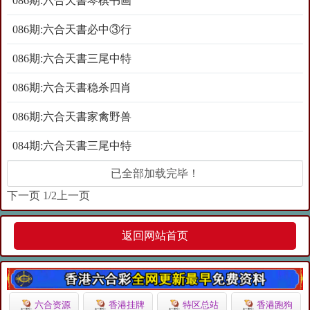
086期:六合天書琴棋书画
086期:六合天書必中③行
086期:六合天書三尾中特
086期:六合天書稳杀四肖
086期:六合天書家禽野兽
084期:六合天書三尾中特
已全部加载完毕！
下一页
1/2
上一页
返回网站首页
六合资源
香港挂牌
特区总站
香港跑狗