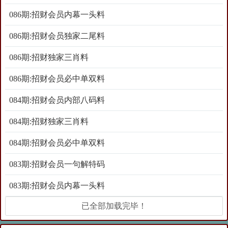
086期:招财会员内幕一头料
086期:招财会员独家二尾料
086期:招财独家三肖料
086期:招财会员必中单双料
084期:招财会员内部八码料
084期:招财独家三肖料
084期:招财会员必中单双料
083期:招财会员一句解特码
083期:招财会员内幕一头料
已全部加载完毕！