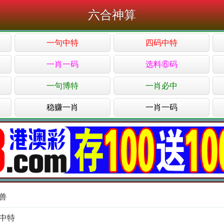
六合神算
一句中特
四码中特
一肖一码
选料⑥码
一句博特
一肖必中
稳赚一肖
一肖一码
野兽
话中特