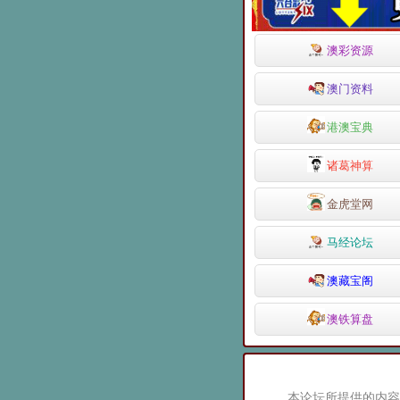
澳彩资源
澳门资料
港澳宝典
诸葛神算
金虎堂网
马经论坛
澳藏宝阁
澳铁算盘
本论坛所提供的内容