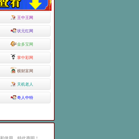
王中王网
状元红网
金多宝网
掌中彩网
横财富网
天机老人
奇人中特
和使用。特此声明！