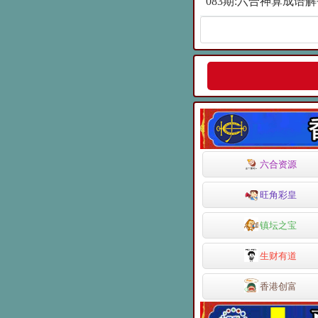
083期:六合神算成语
六合资源
旺角彩皇
镇坛之宝
生财有道
香港创富