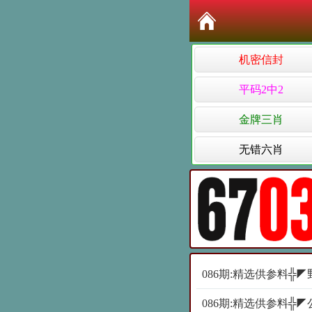
机密信封
平码2中2
金牌三肖
无错六肖
086期:精选供参料╬
086期:精选供参料╬