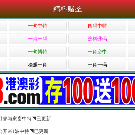
精料赌圣
一句中特
四码中特
一肖一码
选料⑥码
一句博特
一肖必中
稳赚一肖
一肖一码
◤野兽与家畜中特◥已更新
◤公开※1波中特◥已更新