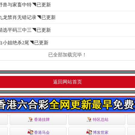
◤野兽与家畜中特◥已更新
◤九龙禁肖无错记录◥已更新
◤精选平码三中三◥已更新
◤白小姐绝杀2尾◥已更新
已全部加载完毕！
返回网站首页
香港挂牌
特区总站
香港马会
博发世家