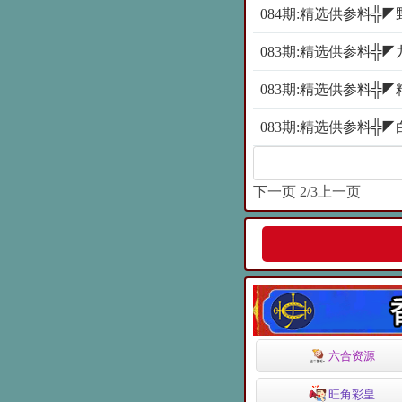
084期:精选供参料╬
083期:精选供参料╬
083期:精选供参料╬
083期:精选供参料╬
下一页
2/3
上一页
六合资源
旺角彩皇