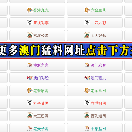
香港九龙
六合宝典
亚视彩票
二四六彩
六叔公网
天天好彩
澳彩之家
澳门彩客
澳门彩经
澳门葡京
老管家网
老顽童网
刘半仙网
救世祖网
大三巴网
百彩通网
老夫子网
中彩堂网