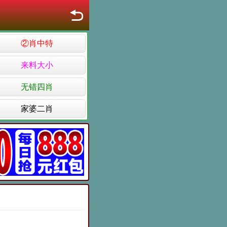
②肖中特
来料大小
无错四肖
家婆二肖