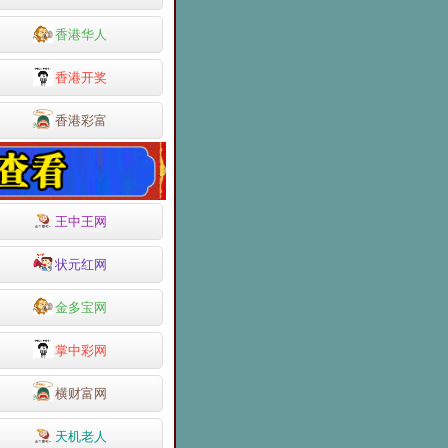
香港华人
香港开奖
香港彩富
王中王网
状元红网
金多宝网
掌中彩网
横财富网
天机老人