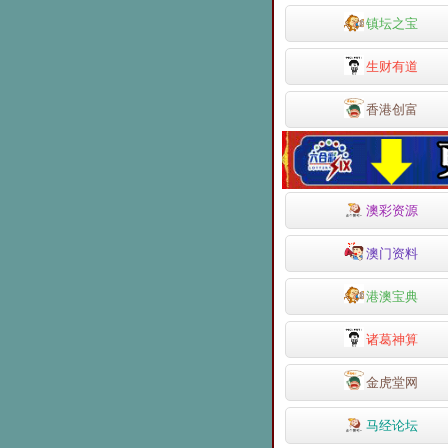
镇坛之宝
生财有道
香港创富
澳彩资源
澳门资料
港澳宝典
诸葛神算
金虎堂网
马经论坛