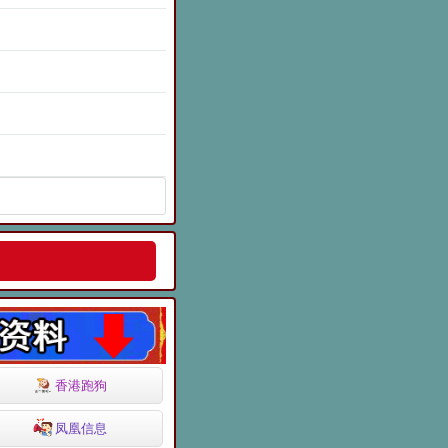
香港跑狗
凤凰信息