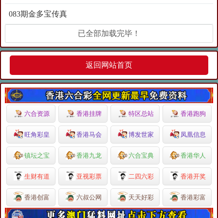
083期金多宝传真
已全部加载完毕！
返回网站首页
六合资源
香港挂牌
特区总站
香港跑狗
旺角彩皇
香港马会
博发世家
凤凰信息
镇坛之宝
香港九龙
六合宝典
香港华人
生财有道
亚视彩票
二四六彩
香港开奖
香港创富
六叔公网
天天好彩
香港彩富