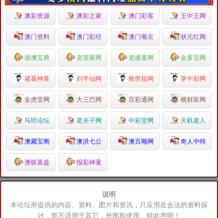
澳彩资源
澳彩之家
澳门彩客
王中王网
澳门资料
澳门彩经
澳门葡京
状元红网
港澳宝典
老管家网
老顽童网
金多宝网
诸葛神算
刘半仙网
救世祖网
掌中彩网
金虎堂网
大三巴网
百彩通网
横财富网
马经论坛
老夫子网
中彩堂网
天机老人
澳藏宝阁
澳洪七公
澳百顺网
奇人中特
澳铁算盘
报彩神童
说明
本论坛所提供的内容、资料、图片和资讯，只应用在合法的资料探
讨，暂不适用于其它，外围和使用。特此声明！