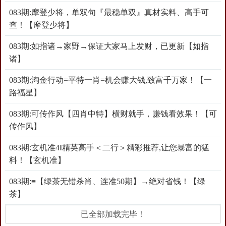
083期:摩登少将，单双句『最稳单双』真材实料、高手可
查！【摩登少将】
083期:如指诸→家野→保证大家马上发财，已更新【如指
诸】
083期:淘金行动=平特一肖=机会赚大钱,致富千万家！【一
路福星】
083期:可传作风【四肖中特】横财就手，赚钱看效果！【可
传作风】
083期:玄机准4‖精英高手＜二行＞精彩推荐,让您暴富的猛
料！【玄机准】
083期:≡【绿茶无错杀肖、连准50期】→绝对省钱！【绿
茶】
已全部加载完毕！