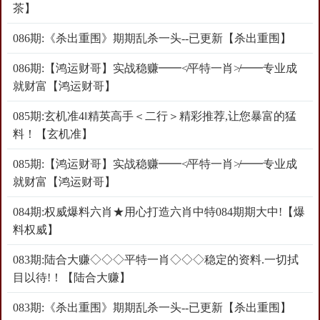
茶】
086期:《杀出重围》期期乱杀一头--已更新【杀出重围】
086期:【鸿运财哥】实战稳赚━━≮平特一肖≯━━专业成
就财富【鸿运财哥】
085期:玄机准4‖精英高手＜二行＞精彩推荐,让您暴富的猛
料！【玄机准】
085期:【鸿运财哥】实战稳赚━━≮平特一肖≯━━专业成
就财富【鸿运财哥】
084期:权威爆料六肖★用心打造六肖中特084期期大中!【爆
料权威】
083期:陆合大赚◇◇◇平特一肖◇◇◇稳定的资料.一切拭
目以待!！【陆合大赚】
083期:《杀出重围》期期乱杀一头--已更新【杀出重围】