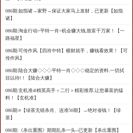
086期:如指诸→家野→保证大家马上发财，已更新【如指
诸】
086期:淘金行动=平特一肖=机会赚大钱,致富千万家！【一
路福星】
086期:可传作风【四肖中特】横财就手，赚钱看效果！【可
传作风】
086期:陆合大赚◇◇◇平特一肖◇◇◇稳定的资料.一切拭
目以待!！【陆合大赚】
086期:玄机准4‖精英高手＜二行＞精彩推荐,让您暴富的猛
料！【玄机准】
086期:≡【绿茶无错杀肖、连准50期】→绝对省钱！【绿
茶】
086期:《杀出重围》期期乱杀一头--已更新【杀出重围】