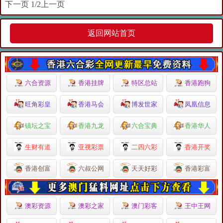
下一页
1/2
上一页
返回网站首页
六合资源
香港挂牌
特区总站
香港跑狗
旺角彩皇
香港马会
博发世家
凤凰信息
镇坛之宝
香港九龙
六合宝典
香港华人
生财有道
亚视彩票
二四六彩
香港开奖
香港创富
六叔公网
天天好彩
香港彩富
澳彩资源
澳彩之家
澳门彩客
王中王网