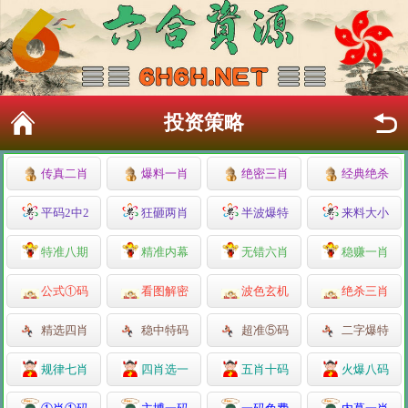
投资策略
传真二肖
爆料一肖
绝密三肖
经典绝杀
平码2中2
狂砸两肖
半波爆特
来料大小
特准八期
精准内幕
无错六肖
稳赚一肖
公式①码
看图解密
波色玄机
绝杀三肖
精选四肖
稳中特码
超准⑤码
二字爆特
规律七肖
四肖选一
五肖十码
火爆八码