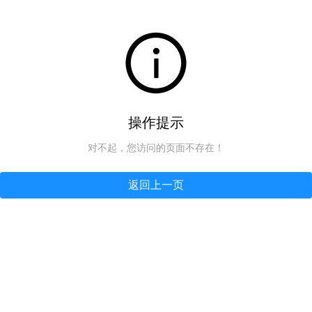
操作提示
对不起，您访问的页面不存在！
返回上一页