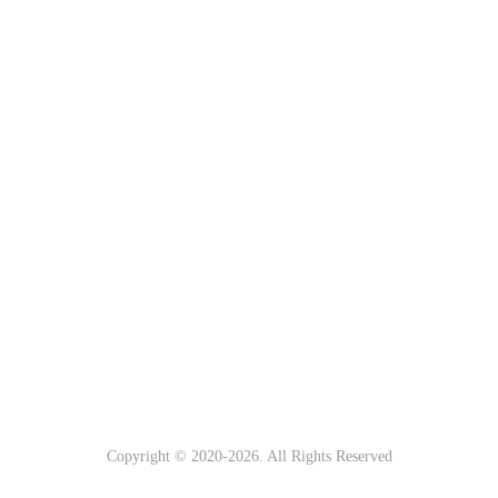
Copyright © 2020-
2026. All Rights Reserved