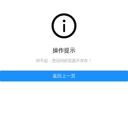
操作提示
对不起，您访问的页面不存在！
返回上一页