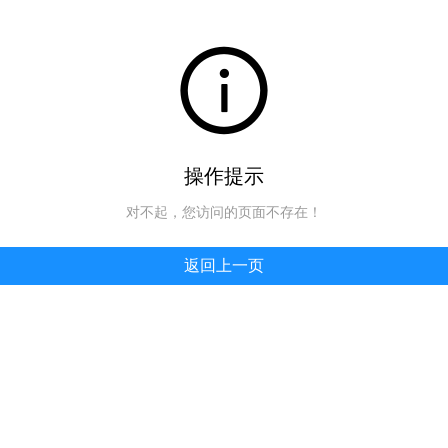
操作提示
对不起，您访问的页面不存在！
返回上一页