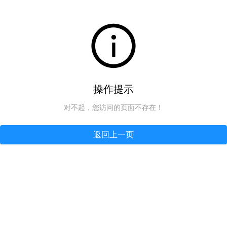
操作提示
对不起，您访问的页面不存在！
返回上一页