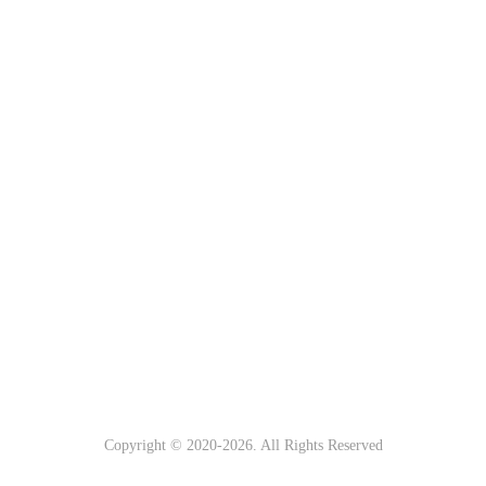
Copyright © 2020-
2026. All Rights Reserved