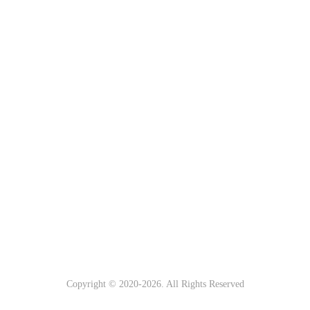
Copyright © 2020-
2026. All Rights Reserved