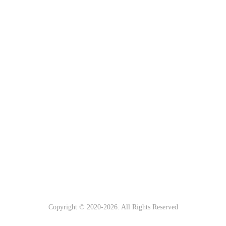
Copyright © 2020-
2026. All Rights Reserved