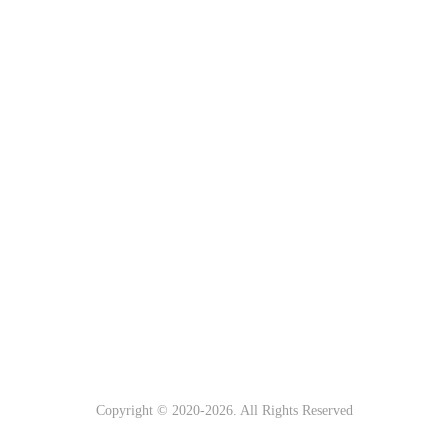
Copyright © 2020-
2026. All Rights Reserved