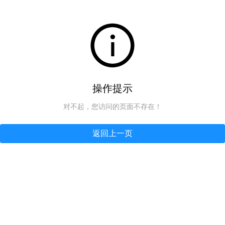
操作提示
对不起，您访问的页面不存在！
返回上一页