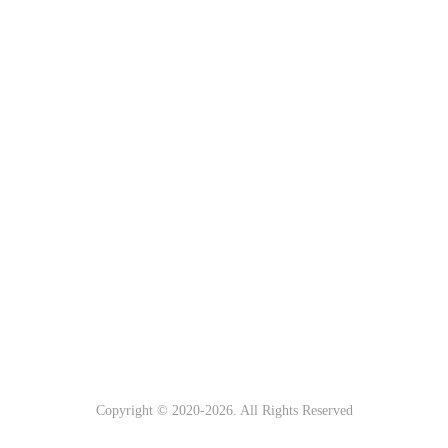
Copyright © 2020-
2026. All Rights Reserved