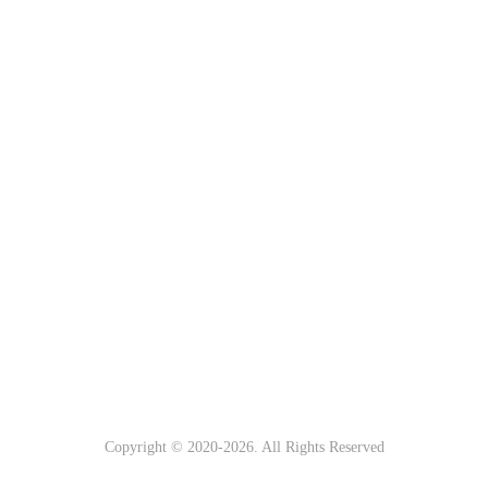
Copyright © 2020-
2026. All Rights Reserved