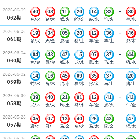
2026-06-09
40
08
11
26
14
33
+
30
062期
兔/火
猪/木
猴/火
蛇/金
蛇/水
狗/火
牛/水
2026-06-06
19
34
05
20
12
36
+
46
061期
鼠/火
鸡/金
虎/金
猪/土
羊/金
羊/土
鸡/木
2026-06-04
04
43
47
15
07
37
+
44
060期
兔/金
鼠/金
猴/木
龙/水
鼠/土
马/土
猪/水
2026-06-02
14
16
45
09
35
37
+
20
059期
蛇/水
兔/木
狗/水
狗/木
猴/金
马/土
猪/土
2026-05-30
39
40
21
01
12
41
+
42
058期
龙/木
兔/火
狗/土
马/水
羊/金
虎/火
牛/金
2026-05-28
35
07
13
40
25
43
+
47
057期
猴/金
鼠/土
马/金
兔/火
马/木
鼠/金
猴/木
2026-05-26