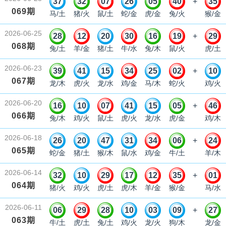
37
32
07
26
05
40
+
35
069期
马/土
猪/火
鼠/土
蛇/金
虎/金
兔/火
猴/金
2026-06-25
28
12
20
30
16
19
+
29
068期
兔/土
羊/金
猪/土
牛/水
兔/木
鼠/火
虎/土
2026-06-23
39
41
15
34
25
02
+
10
067期
龙/木
虎/火
龙/水
鸡/金
马/木
蛇/火
鸡/火
2026-06-20
16
10
07
41
15
05
+
46
066期
兔/木
鸡/火
鼠/土
虎/火
龙/水
虎/金
鸡/木
2026-06-18
26
20
47
31
34
06
+
24
065期
蛇/金
猪/土
猴/木
鼠/水
鸡/金
牛/土
羊/木
2026-06-14
32
10
29
17
12
35
+
01
064期
猪/火
鸡/火
虎/土
虎/木
羊/金
猴/金
马/水
2026-06-11
06
29
28
10
03
09
+
27
063期
牛/土
虎/土
兔/土
鸡/火
龙/火
狗/木
龙/金