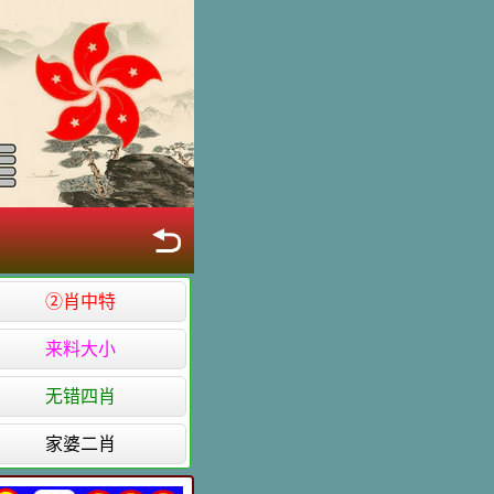
②肖中特
来料大小
无错四肖
家婆二肖