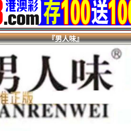
『男人味』