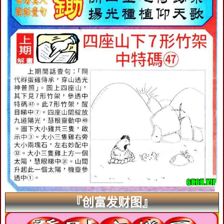
『创富发财图』