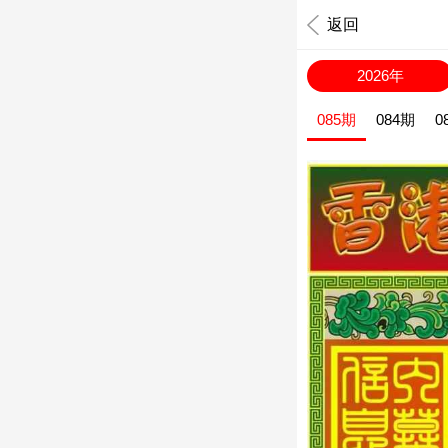
返回
2026年
085期
084期
0