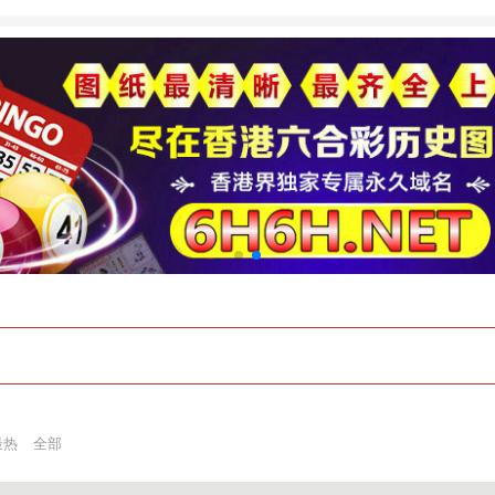
最热
全部