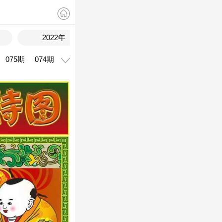
2022年
2021年
2020年
075期
074期
073期
072期
071期
070期
069期
06