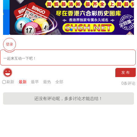
登录
发 布
刷新
最新
最早
最热
全部
0
条评论
还没有评论呢，多多讨论才能总结！