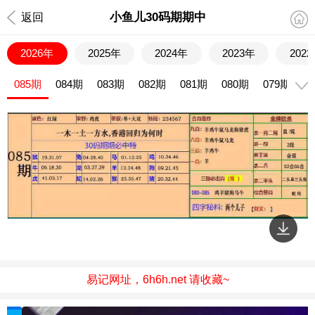
小鱼儿30码期期中
返回
2026年
2025年
2024年
2023年
202
085期
084期
083期
082期
081期
080期
079期
0
易记网址，6h6h.net 请收藏~