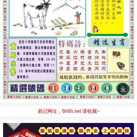
易记网址，6h6h.net 请收藏~