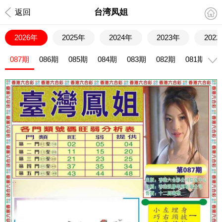
台湾凤姐
返回
2026年
2025年
2024年
2023年
202
087期
086期
085期
084期
083期
082期
081期
0