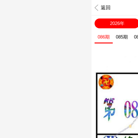
返回
2026年
086期
085期
0