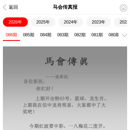
马会传真报
返回
2026年
2025年
2024年
2023年
202
086期
085期
084期
083期
082期
081期
080期
0