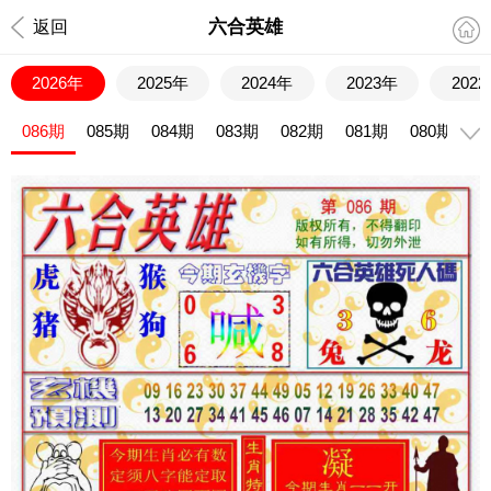
六合英雄
返回
2026年
2025年
2024年
2023年
202
086期
085期
084期
083期
082期
081期
080期
0