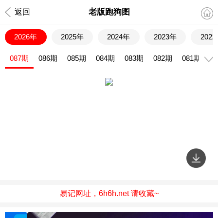
老版跑狗图
返回
2026年
2025年
2024年
2023年
202
087期
086期
085期
084期
083期
082期
081期
0
易记网址，6h6h.net 请收藏~