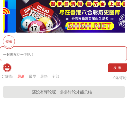
登录
发 布
刷新
最新
最早
最热
全部
0
条评论
还没有评论呢，多多讨论才能总结！